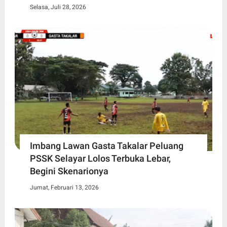
Selasa, Juli 28, 2026
Imbang Lawan Gasta Takalar Peluang
PSSK Selayar Lolos Terbuka Lebar,
Begini Skenarionya
Jumat, Februari 13, 2026