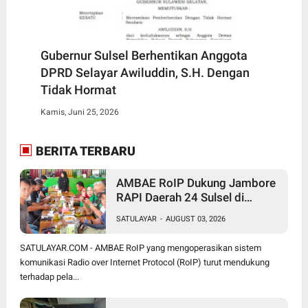
Gubernur Sulsel Berhentikan Anggota
DPRD Selayar Awiluddin, S.H. Dengan
Tidak Hormat
Kamis, Juni 25, 2026
BERITA TERBARU
AMBAE RoIP Dukung Jambore
RAPI Daerah 24 Sulsel di
Jeneponto
SATULAYAR
-
AUGUST 03, 2026
SATULAYAR.COM - AMBAE RoIP yang mengoperasikan sistem
komunikasi Radio over Internet Protocol (RoIP) turut mendukung
terhadap pela...