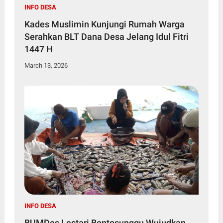
INFO DESA
Kades Muslimin Kunjungi Rumah Warga
Serahkan BLT Dana Desa Jelang Idul Fitri
1447 H
March 13, 2026
INFO DESA
BUMDes Lestari Bontosunggu Wujudkan