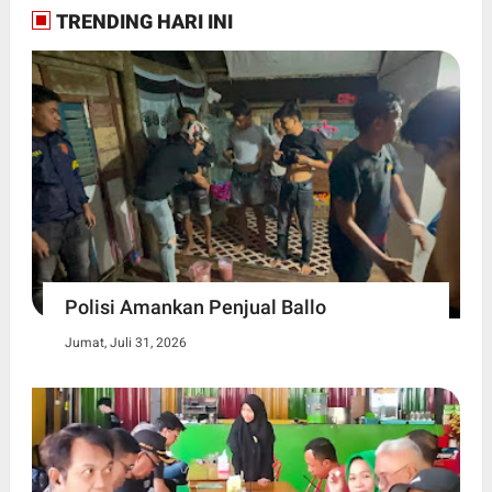
TRENDING HARI INI
Polisi Amankan Penjual Ballo
Jumat, Juli 31, 2026