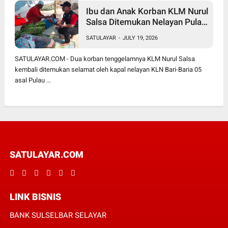
Ibu dan Anak Korban KLM Nurul
Salsa Ditemukan Nelayan Pulau
Sabalana
SATULAYAR
-
JULY 19, 2026
SATULAYAR.COM - Dua korban tenggelamnya KLM Nurul Salsa
kembali ditemukan selamat oleh kapal nelayan KLN Bari-Baria 05
asal Pulau ...
SATULAYAR.COM
LINK BISNIS
BANK SULSELBAR SELAYAR