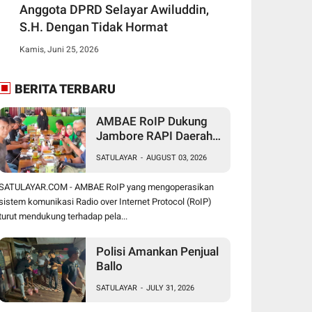
Anggota DPRD Selayar Awiluddin,
S.H. Dengan Tidak Hormat
Kamis, Juni 25, 2026
BERITA TERBARU
AMBAE RoIP Dukung
Jambore RAPI Daerah
24 Sulsel di Jeneponto
SATULAYAR
-
AUGUST 03, 2026
SATULAYAR.COM - AMBAE RoIP yang mengoperasikan
sistem komunikasi Radio over Internet Protocol (RoIP)
turut mendukung terhadap pela...
Polisi Amankan Penjual
Ballo
SATULAYAR
-
JULY 31, 2026