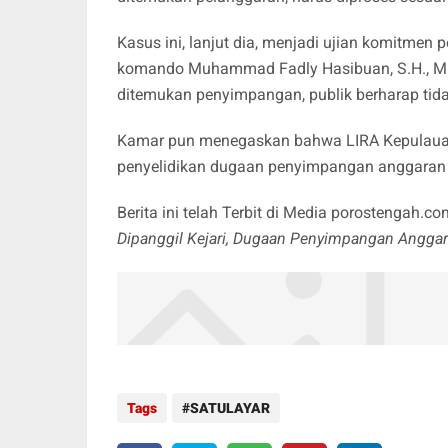
‎Kasus ini, lanjut dia, menjadi ujian komitm
komando Muhammad Fadly Hasibuan, S.H., M.H.
ditemukan penyimpangan, publik berharap ti
Kamar pun menegaskan bahwa LIRA Kepulauan
penyelidikan dugaan penyimpangan anggaran d
Berita ini telah Terbit di Media porostengah.c
‎Dipanggil Kejari, Dugaan Penyimpangan Angga
Tags
SATULAYAR