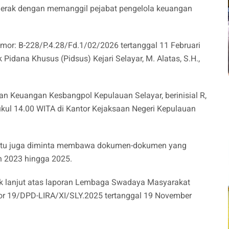
gerak dengan memanggil pejabat pengelola keuangan
mor: B-228/P.4.28/Fd.1/02/2026 tertanggal 11 Februari
Pidana Khusus (Pidsus) Kejari Selayar, M. Alatas, S.H.,
an Keuangan Kesbangpol Kepulauan Selayar, berinisial R,
ukul 14.00 WITA di Kantor Kejaksaan Negeri Kepulauan
itu juga diminta membawa dokumen-dokumen yang
n 2023 hingga 2025.
dak lanjut atas laporan Lembaga Swadaya Masyarakat
r 19/DPD-LIRA/XI/SLY.2025 tertanggal 19 November