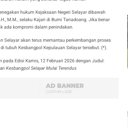
en penegakan hukum Kejaksaan Negeri Selayar dibawah
, M.M., selaku Kajari di Bumi Tanadoang. Jika benar
dak ada kompromi dalam penindakan.
 Selayar‎ akan terus memantau perkembangan proses
i tubuh Kesbangpol Kepulauan Selayar tersebut. (*).
om pada Edisi Kamis, 12 Februari 2026 dengan Judul:
ran Kesbangpol Selayar Mulai Terendus