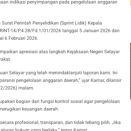
aan indikasi penyimpangan pada pengelolaan anggaran
Surat Perintah Penyelidikan (Sprint Lidik) Kepala
RINT-14/P.4.28/Fd.1/01/2026 tanggal 5 Januari 2026 dan
l 6 Februari 2026.
paikan apresiasi atas langkah Kejaksaan Negeri Selayar
rakat.
an Selayar yang telah menindaklanjuti laporan kami. Ini
ransi pengelolaan anggaran daerah,” ujar Kamar, dilansir
0/2/2026) malam.
pakan bagian dari fungsi kontrol sosial agar pengelolaan
 merugikan keuangan daerah.
ecara profesional, transparan, dan tidak tebang pilih. Jika
 aturan hukum yang berlaku,” tegas Kamar.