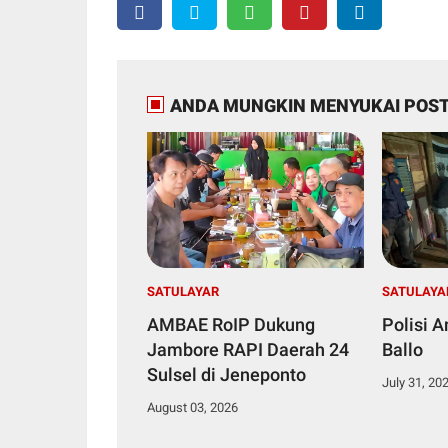
ANDA MUNGKIN MENYUKAI POST
SATULAYAR
SATULAYA
AMBAE RoIP Dukung
Polisi 
Jambore RAPI Daerah 24
Ballo
Sulsel di Jeneponto
July 31, 20
August 03, 2026