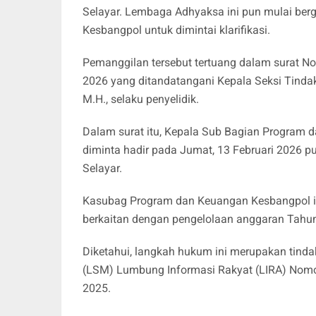
Selayar. Lembaga Adhyaksa ini pun mulai ber
Kesbangpol untuk dimintai klarifikasi.
Pemanggilan tersebut tertuang dalam surat No
2026 yang ditandatangani Kepala Seksi Tindak 
M.H., selaku penyelidik.
‎Dalam surat itu, Kepala Sub Bagian Program d
diminta hadir pada Jumat, 13 Februari 2026 p
Selayar.
Kasubag Program dan Keuangan Kesbangpol 
berkaitan dengan pengelolaan anggaran Tahu
Diketahui, ‎langkah hukum ini merupakan tin
(LSM) Lumbung Informasi Rakyat (LIRA) Nomo
2025.