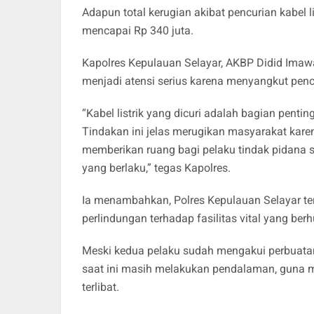
Adapun total kerugian akibat pencurian kabel l
mencapai Rp 340 juta.
Kapolres Kepulauan Selayar, AKBP Didid Imawan
menjadi atensi serius karena menyangkut pencu
“Kabel listrik yang dicuri adalah bagian pent
Tindakan ini jelas merugikan masyarakat kar
memberikan ruang bagi pelaku tindak pidana 
yang berlaku,” tegas Kapolres.
Ia menambahkan, Polres Kepulauan Selayar 
perlindungan terhadap fasilitas vital yang b
Meski kedua pelaku sudah mengakui perbuatan
saat ini masih melakukan pendalaman, guna 
terlibat.