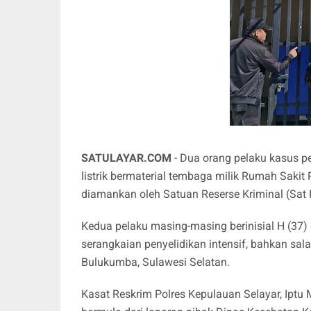
SATULAYAR.COM
- Dua orang pelaku kasus p
listrik bermaterial tembaga milik Rumah Saki
diamankan oleh Satuan Reserse Kriminal (Sat 
Kedua pelaku masing-masing berinisial H (37)
serangkaian penyelidikan intensif, bahkan sal
Bulukumba, Sulawesi Selatan.
Kasat Reskrim Polres Kepulauan Selayar, Iptu