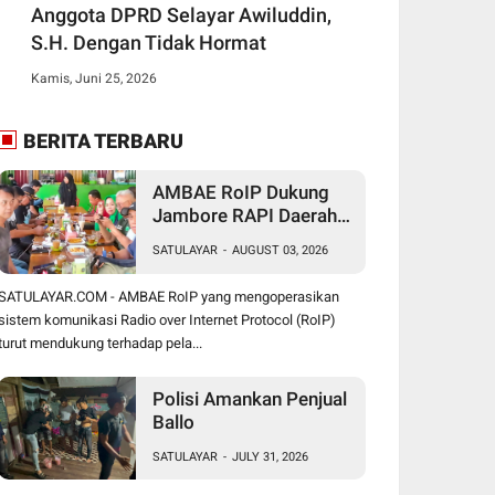
Anggota DPRD Selayar Awiluddin,
S.H. Dengan Tidak Hormat
Kamis, Juni 25, 2026
BERITA TERBARU
AMBAE RoIP Dukung
Jambore RAPI Daerah
24 Sulsel di Jeneponto
SATULAYAR
-
AUGUST 03, 2026
SATULAYAR.COM - AMBAE RoIP yang mengoperasikan
sistem komunikasi Radio over Internet Protocol (RoIP)
turut mendukung terhadap pela...
Polisi Amankan Penjual
Ballo
SATULAYAR
-
JULY 31, 2026