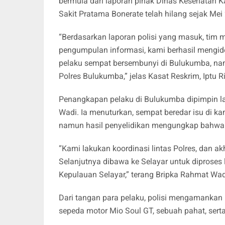
bermula dari laporan pihak Dinas Kesehatan 
Sakit Pratama Bonerate telah hilang sejak Mei
“Berdasarkan laporan polisi yang masuk, tim m
pengumpulan informasi, kami berhasil mengide
pelaku sempat bersembunyi di Bulukumba, na
Polres Bulukumba,” jelas Kasat Reskrim, Iptu Ri
Penangkapan pelaku di Bulukumba dipimpin la
Wadi. Ia menuturkan, sempat beredar isu di ka
namun hasil penyelidikan mengungkap bahwa 
“Kami lakukan koordinasi lintas Polres, dan 
Selanjutnya dibawa ke Selayar untuk diproses 
Kepulauan Selayar,” terang Bripka Rahmat Wad
Dari tangan para pelaku, polisi mengamankan 
sepeda motor Mio Soul GT, sebuah pahat, sert