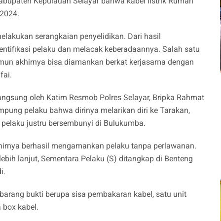
Kabupaten Kepulauan Selayar bahwa kabel listrik Rumah
 2024.
elakukan serangkaian penyelidikan. Dari hasil
ntifikasi pelaku dan melacak keberadaannya. Salah satu
mun akhirnya bisa diamankan berkat kerjasama dengan
fai.
ngsung oleh Katim Resmob Polres Selayar, Bripka Rahmat
mpung pelaku bahwa dirinya melarikan diri ke Tarakan,
pelaku justru bersembunyi di Bulukumba.
akhirnya berhasil mengamankan pelaku tanpa perlawanan.
lebih lanjut, Sementara Pelaku (S) ditangkap di Benteng
i.
barang bukti berupa sisa pembakaran kabel, satu unit
a box kabel.