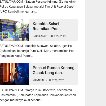
SATULAYAR.COM - Satuan Reserse Kriminal (Satreskrim)
Polres Kepulauan Selayar melalui Tim Unit Reaksi Cepat
(URC) kembali mengaman...
Kapolda Sulsel
Resmikan Pos
Pangkalan Kapal Patroli
SATULAYAR
-
JULY 29, 2026
Polairud di Pulau Jinato
Selayar
SATULAYAR.COM - Kapolda Sulawesi Selatan, Irjen Pol.
Djuhandhani Rahardjo Puro, S.H., M.H., meresmikan Pos
Pangkalan Kapal Patroli...
Pencuri Rumah Kosong
Gasak Uang dan
Perhiasan, Warga
KRIMINAL
-
JULY 28, 2026
Bonerate Rugi Puluhan
Juta Rupiah
SATULAYAR.COM - Warga Pulau Bonerate, Kecamatan
Pasimarannu, Kabupaten Kepulauan Selayar dibuat resah
dengan maraknya aksi pencuri...