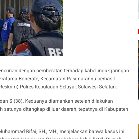
encurian dengan pemberatan terhadap kabel induk jaringan
t Pratama Bonerate, Kecamatan Pasimarannu berhasil
Reskrim) Polres Kepulauan Selayar, Sulawesi Selatan.
 dan S (38). Keduanya diamankan setelah dilakukan
ah satunya ditangkap di luar daerah, tepatnya di Kabupaten
 Muhammad Rifai, SH., MH., menjelaskan bahwa kasus ini