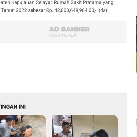
paten Kepulauan Selayar, Rumah Sakit Pratama yang
un 2022 sebesar Rp. 42,803,649,984.00,-. (rls).
INGAN INI