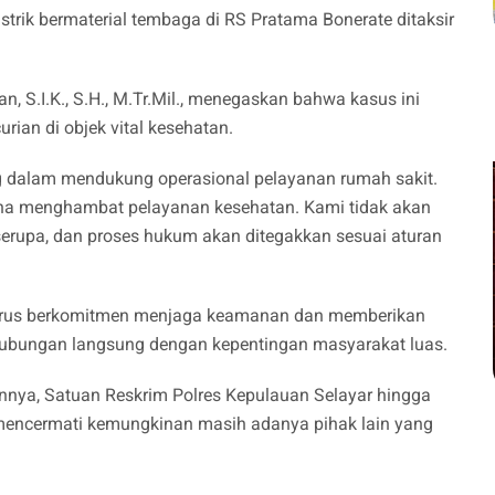
istrik bermaterial tembaga di RS Pratama Bonerate ditaksir
, S.I.K., S.H., M.Tr.Mil., menegaskan bahwa kasus ini
rian di objek vital kesehatan.
ing dalam mendukung operasional pelayanan rumah sakit.
ena menghambat pelayanan kesehatan. Kami tidak akan
serupa, dan proses hukum akan ditegakkan sesuai aturan
terus berkomitmen menjaga keamanan dan memberikan
erhubungan langsung dengan kepentingan masyarakat luas.
nya, Satuan Reskrim Polres Kepulauan Selayar hingga
mencermati kemungkinan masih adanya pihak lain yang