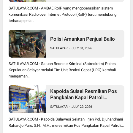
SATULAYAR.COM - AMBAE RoIP yang mengoperasikan sistem
komunikasi Radio over Internet Protocol (RoIP) turut mendukung
terhadap pela...
Polisi Amankan Penjual Ballo
SATULAYAR
-
JULY 31, 2026
SATULAYAR.COM - Satuan Reserse Kriminal (Satreskrim) Polres
Kepulauan Selayar melalui Tim Unit Reaksi Cepat (URC) kembali
mengaman...
Kapolda Sulsel Resmikan Pos
Pangkalan Kapal Patroli
Polairud di Pulau Jinato Selayar
SATULAYAR
-
JULY 29, 2026
SATULAYAR.COM - Kapolda Sulawesi Selatan, Irjen Pol. Djuhandhani
Rahardjo Puro, S.H., M.H., meresmikan Pos Pangkalan Kapal Patroli...