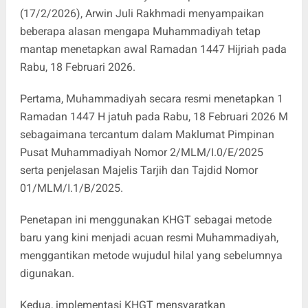
(17/2/2026), Arwin Juli Rakhmadi menyampaikan
beberapa alasan mengapa Muhammadiyah tetap
mantap menetapkan awal Ramadan 1447 Hijriah pada
Rabu, 18 Februari 2026.
Pertama, Muhammadiyah secara resmi menetapkan 1
Ramadan 1447 H jatuh pada Rabu, 18 Februari 2026 M
sebagaimana tercantum dalam Maklumat Pimpinan
Pusat Muhammadiyah Nomor 2/MLM/I.0/E/2025
serta penjelasan Majelis Tarjih dan Tajdid Nomor
01/MLM/I.1/B/2025.
Penetapan ini menggunakan KHGT sebagai metode
baru yang kini menjadi acuan resmi Muhammadiyah,
menggantikan metode wujudul hilal yang sebelumnya
digunakan.
Kedua, implementasi KHGT mensyaratkan