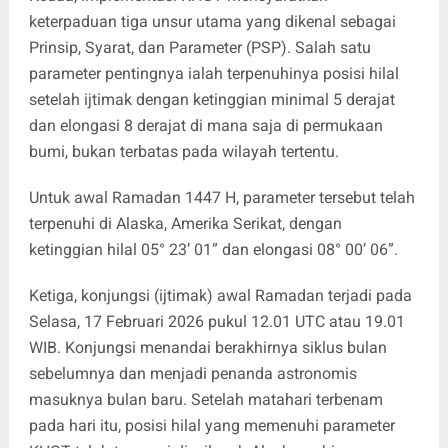
keterpaduan tiga unsur utama yang dikenal sebagai
Prinsip, Syarat, dan Parameter (PSP). Salah satu
parameter pentingnya ialah terpenuhinya posisi hilal
setelah ijtimak dengan ketinggian minimal 5 derajat
dan elongasi 8 derajat di mana saja di permukaan
bumi, bukan terbatas pada wilayah tertentu.
Untuk awal Ramadan 1447 H, parameter tersebut telah
terpenuhi di Alaska, Amerika Serikat, dengan
ketinggian hilal 05° 23’ 01” dan elongasi 08° 00’ 06”.
Ketiga, konjungsi (ijtimak) awal Ramadan terjadi pada
Selasa, 17 Februari 2026 pukul 12.01 UTC atau 19.01
WIB. Konjungsi menandai berakhirnya siklus bulan
sebelumnya dan menjadi penanda astronomis
masuknya bulan baru. Setelah matahari terbenam
pada hari itu, posisi hilal yang memenuhi parameter