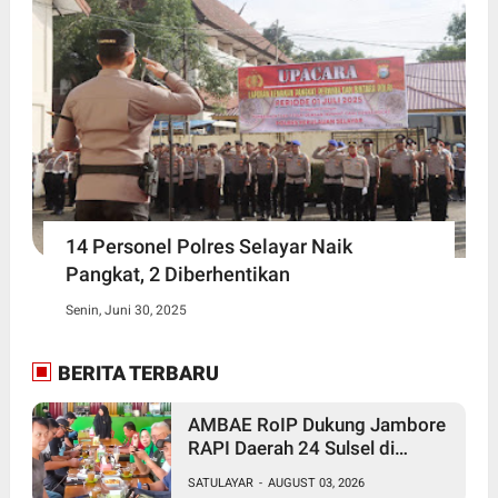
14 Personel Polres Selayar Naik
Pangkat, 2 Diberhentikan
Senin, Juni 30, 2025
BERITA TERBARU
AMBAE RoIP Dukung Jambore
RAPI Daerah 24 Sulsel di
Jeneponto
SATULAYAR
-
AUGUST 03, 2026