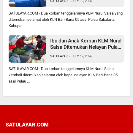
SATULAYAR
-
JULY 19, 2026
SATULAYAR.COM - Dua korban tenggelamnya KLM Nurul Salsa yang
ditemukan selamat oleh KLN Bari-Baria 05 asal Pulau Sabalana,
Kabupat...
Ibu dan Anak Korban KLM Nurul
Salsa Ditemukan Nelayan Pulau
Sabalana
SATULAYAR
-
JULY 19, 2026
SATULAYAR.COM - Dua korban tenggelamnya KLM Nurul Salsa
kembali ditemukan selamat oleh kapal nelayan KLN Bari-Baria 05
asal Pulau ...
SATULAYAR.COM