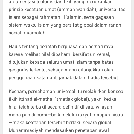
argumentasi teologis dan fikih yang menekankan
prinsip kesatuan umat (ummah wahidah), universalitas
Islam sebagai rahmatan lil ‘alamin, serta gagasan
sistem waktu Islam yang bersifat global dalam ranah
sosial-muamalah.
Hadis tentang perintah berpuasa dan berhari raya
karena melihat hilal dipahami bersifat universal,
ditujukan kepada seluruh umat Islam tanpa batas
geografis tertentu, sebagaimana ditunjukkan oleh
penggunaan kata ganti jamak dalam hadis tersebut.
Keenam, pemahaman universal itu melahirkan konsep
fikih ittihad al-mathali’ (matlak global), yakni ketika
hilal telah terbukti secara definitif di satu wilayah
mana pun di bumi—baik melalui rukyat maupun hisab
—maka ketetapan tersebut berlaku secara global.
Muhammadiyah mendasarkan penetapan awal