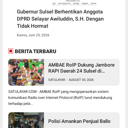
Gubernur Sulsel Berhentikan Anggota
DPRD Selayar Awiluddin, S.H. Dengan
Tidak Hormat
Kamis, Juni 25, 2026
BERITA TERBARU
AMBAE RoIP Dukung Jambore
RAPI Daerah 24 Sulsel di
Jeneponto
SATULAYAR
-
AUGUST 03, 2026
SATULAYAR.COM - AMBAE RoIP yang mengoperasikan sistem
komunikasi Radio over Internet Protocol (RoIP) turut mendukung
terhadap pela...
Polisi Amankan Penjual Ballo