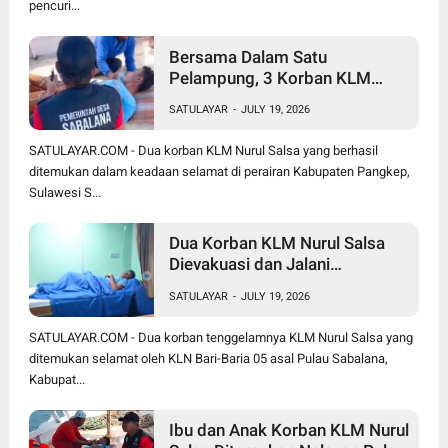
pencuri...
Bersama Dalam Satu
Pelampung, 3 Korban KLM
Nurul Salsa Meninggal Dunia
SATULAYAR
-
JULY 19, 2026
Hanya Jasmal dan Nurmi
Ditemukan Selamat
SATULAYAR.COM - Dua korban KLM Nurul Salsa yang berhasil
ditemukan dalam keadaan selamat di perairan Kabupaten Pangkep,
Sulawesi S...
Dua Korban KLM Nurul Salsa
Dievakuasi dan Jalani
Perawatan Medis di KRI Marlin
SATULAYAR
-
JULY 19, 2026
SATULAYAR.COM - Dua korban tenggelamnya KLM Nurul Salsa yang
ditemukan selamat oleh KLN Bari-Baria 05 asal Pulau Sabalana,
Kabupat...
Ibu dan Anak Korban KLM Nurul