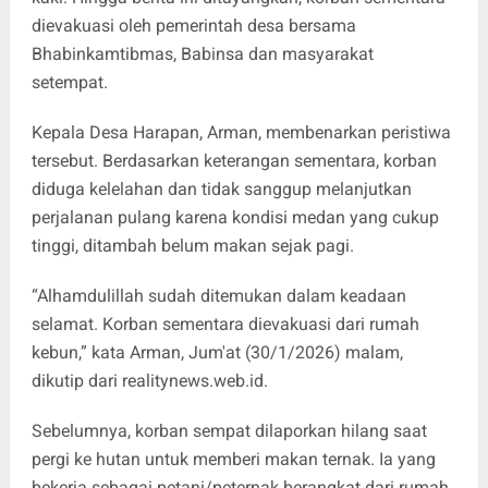
dievakuasi oleh pemerintah desa bersama
Bhabinkamtibmas, Babinsa dan masyarakat
setempat.
Kepala Desa Harapan, Arman, membenarkan peristiwa
tersebut. Berdasarkan keterangan sementara, korban
diduga kelelahan dan tidak sanggup melanjutkan
perjalanan pulang karena kondisi medan yang cukup
tinggi, ditambah belum makan sejak pagi.
“Alhamdulillah sudah ditemukan dalam keadaan
selamat. Korban sementara dievakuasi dari rumah
kebun,” kata Arman, Jum'at (30/1/2026) malam,
dikutip dari realitynews.web.id.
Sebelumnya, korban sempat dilaporkan hilang saat
pergi ke hutan untuk memberi makan ternak. Ia yang
bekerja sebagai petani/peternak berangkat dari rumah