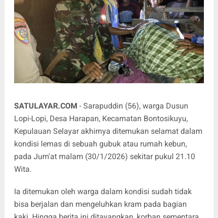
SATULAYAR.COM
- Sarapuddin (56), warga Dusun
Lopi-Lopi, Desa Harapan, Kecamatan Bontosikuyu,
Kepulauan Selayar akhirnya ditemukan selamat dalam
kondisi lemas di sebuah gubuk atau rumah kebun,
pada Jum'at malam (30/1/2026) sekitar pukul 21.10
Wita.
Ia ditemukan oleh warga dalam kondisi sudah tidak
bisa berjalan dan mengeluhkan kram pada bagian
kaki. Hingga berita ini ditayangkan, korban sementara