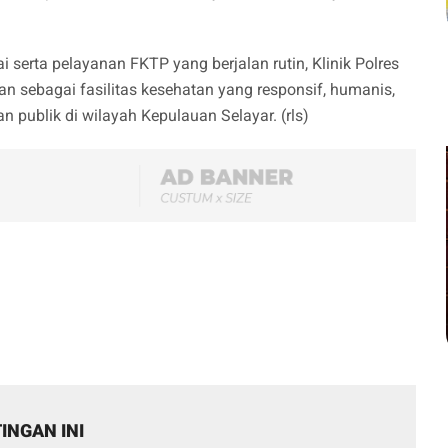
erta pelayanan FKTP yang berjalan rutin, Klinik Polres
n sebagai fasilitas kesehatan yang responsif, humanis,
 publik di wilayah Kepulauan Selayar. (rls)
INGAN INI