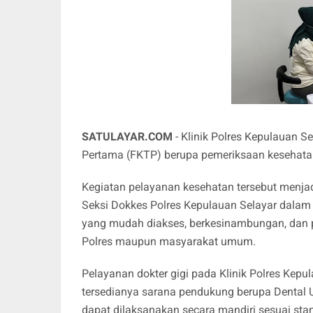
SATULAYAR.COM
- Klinik Polres Kepulauan S
Pertama (FKTP) berupa pemeriksaan kesehatan
Kegiatan pelayanan kesehatan tersebut menjad
Seksi Dokkes Polres Kepulauan Selayar dalam
yang mudah diakses, berkesinambungan, dan pro
Polres maupun masyarakat umum.
Pelayanan dokter gigi pada Klinik Polres Kepula
tersedianya sarana pendukung berupa Dental U
dapat dilaksanakan secara mandiri sesuai sta