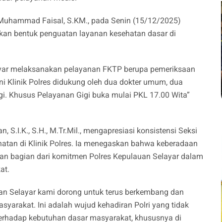
 Muhammad Faisal, S.KM., pada Senin (15/12/2025)
kan bentuk penguatan layanan kesehatan dasar di
layar melaksanakan pelayanan FKTP berupa pemeriksaan
ni Klinik Polres didukung oleh dua dokter umum, dua
gigi. Khusus Pelayanan Gigi buka mulai PKL 17.00 Wita”
S.I.K., S.H., M.Tr.Mil., mengapresiasi konsistensi Seksi
an di Klinik Polres. Ia menegaskan bahwa keberadaan
an bagian dari komitmen Polres Kepulauan Selayar dalam
at.
uan Selayar kami dorong untuk terus berkembang dan
rakat. Ini adalah wujud kehadiran Polri yang tidak
terhadap kebutuhan dasar masyarakat, khususnya di