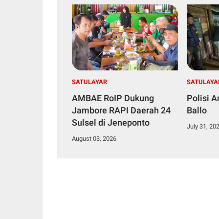
SATULAYAR
SATULAYA
AMBAE RoIP Dukung
Polisi 
Jambore RAPI Daerah 24
Ballo
Sulsel di Jeneponto
July 31, 20
August 03, 2026