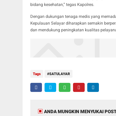
bidang kesehatan,” tegas Kapolres.
Dengan dukungan tenaga medis yang memadai s
Kepulauan Selayar diharapkan semakin berpera
dan mendukung peningkatan kualitas pelayanan
Tags
SATULAYAR
ANDA MUNGKIN MENYUKAI POST