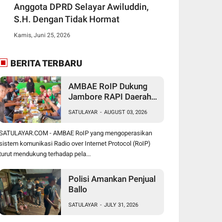
Anggota DPRD Selayar Awiluddin,
S.H. Dengan Tidak Hormat
Kamis, Juni 25, 2026
BERITA TERBARU
AMBAE RoIP Dukung
Jambore RAPI Daerah
24 Sulsel di Jeneponto
SATULAYAR
-
AUGUST 03, 2026
SATULAYAR.COM - AMBAE RoIP yang mengoperasikan
sistem komunikasi Radio over Internet Protocol (RoIP)
turut mendukung terhadap pela...
Polisi Amankan Penjual
Ballo
SATULAYAR
-
JULY 31, 2026