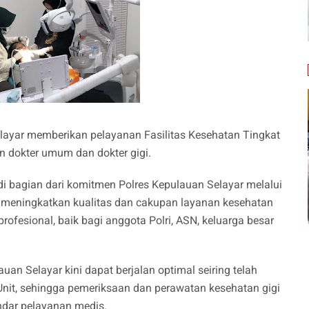
elayar memberikan pelayanan Fasilitas Kesehatan Tingkat
 dokter umum dan dokter gigi.
i bagian dari komitmen Polres Kepulauan Selayar melalui
 meningkatkan kualitas dan cakupan layanan kesehatan
fesional, baik bagi anggota Polri, ASN, keluarga besar
uan Selayar kini dapat berjalan optimal seiring telah
nit, sehingga pemeriksaan dan perawatan kesehatan gigi
ndar pelayanan medis.