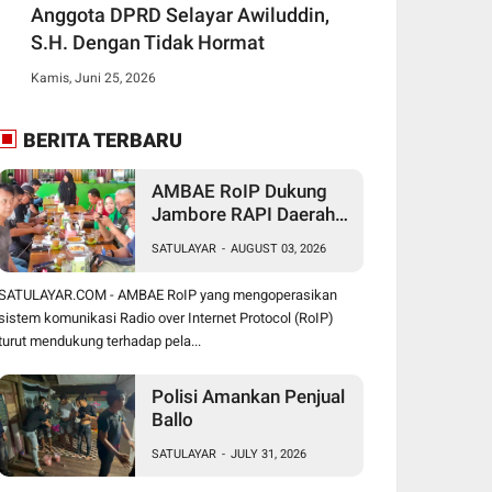
Anggota DPRD Selayar Awiluddin,
S.H. Dengan Tidak Hormat
Kamis, Juni 25, 2026
BERITA TERBARU
AMBAE RoIP Dukung
Jambore RAPI Daerah
24 Sulsel di Jeneponto
SATULAYAR
-
AUGUST 03, 2026
SATULAYAR.COM - AMBAE RoIP yang mengoperasikan
sistem komunikasi Radio over Internet Protocol (RoIP)
turut mendukung terhadap pela...
Polisi Amankan Penjual
Ballo
SATULAYAR
-
JULY 31, 2026