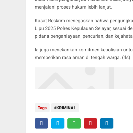
menjalani proses hukum lebih lanjut.
Kasat Reskrim menegaskan bahwa pengungkapa
Lipu 2025 Polres Kepulauan Selayar, sesuai d
pidana penganiayaan, pencurian, dan kejahata
Ia juga menekankan komitmen kepolisian untu
memberikan rasa aman di tengah warga. (rls)
Tags
KRIMINAL