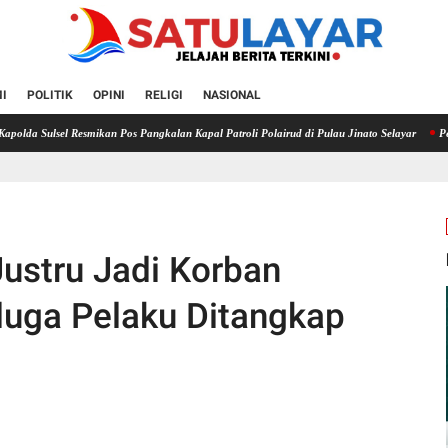
I
POLITIK
OPINI
RELIGI
NASIONAL
el Resmikan Pos Pangkalan Kapal Patroli Polairud di Pulau Jinato Selayar
Pencuri Ruma
Justru Jadi Korban
duga Pelaku Ditangkap