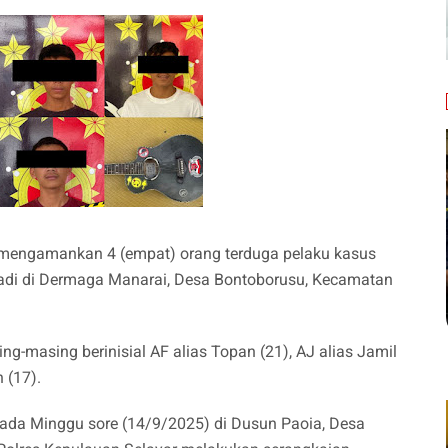
 mengamankan 4 (empat) orang terduga pelaku kasus
adi di Dermaga Manarai, Desa Bontoborusu, Kecamatan
-masing berinisial AF alias Topan (21), AJ alias Jamil
n (17).
da Minggu sore (14/9/2025) di Dusun Paoia, Desa