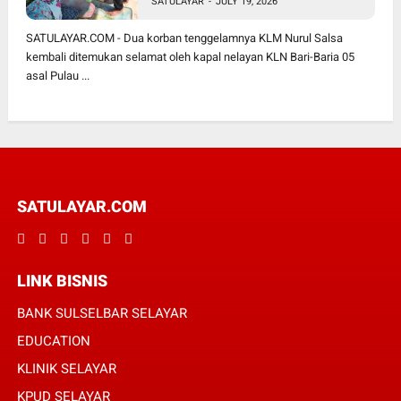
SATULAYAR
-
JULY 19, 2026
SATULAYAR.COM - Dua korban tenggelamnya KLM Nurul Salsa
kembali ditemukan selamat oleh kapal nelayan KLN Bari-Baria 05
asal Pulau ...
SATULAYAR.COM
LINK BISNIS
BANK SULSELBAR SELAYAR
EDUCATION
KLINIK SELAYAR
KPUD SELAYAR