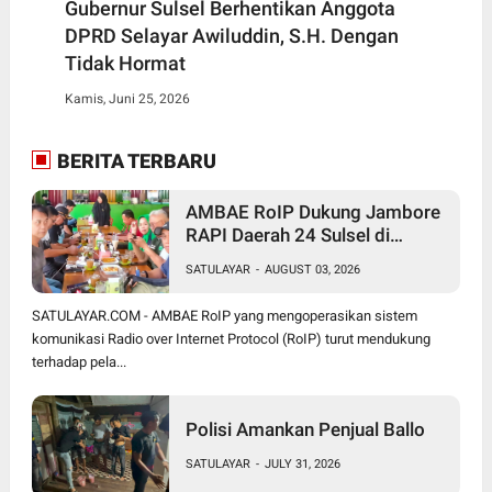
Gubernur Sulsel Berhentikan Anggota
DPRD Selayar Awiluddin, S.H. Dengan
Tidak Hormat
Kamis, Juni 25, 2026
BERITA TERBARU
AMBAE RoIP Dukung Jambore
RAPI Daerah 24 Sulsel di
Jeneponto
SATULAYAR
-
AUGUST 03, 2026
SATULAYAR.COM - AMBAE RoIP yang mengoperasikan sistem
komunikasi Radio over Internet Protocol (RoIP) turut mendukung
terhadap pela...
Polisi Amankan Penjual Ballo
SATULAYAR
-
JULY 31, 2026