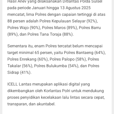
Hasil Anev yang dilaksanakan Ditlantas Polda Sulsel
pada periode Januari hingga 13 Agustus 2025
mencatat, lima Polres dengan capaian tertinggi di atas
88 persen adalah Polres Kepulauan Selayar (92%),
Polres Wajo (90%), Polres Maros (89%), Polres Barru
(89%), dan Polres Tana Toraja (88%).
Sementara itu, enam Polres tercatat belum mencapai
target minimal 65 persen, yaitu Polres Bantaeng (64%),
Polres Enrekang (60%), Polres Palopo (58%), Polres
Takalar (56%), Polres Bulukumba (54%), dan Polres
Sidrap (41%).
ICELL Lantas merupakan aplikasi digital yang
dikembangkan oleh Korlantas Polri untuk mendukung
proses penyidikan kecelakaan lalu lintas secara cepat,
transparan, dan akuntabel.