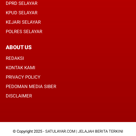
DPRD SELAYAR
KPUD SELAYAR
KEJARI SELAYAR
POLRES SELAYAR
ABOUT US
REDAKSI
KONTAK KAMI
PRIVACY POLICY
PEDOMAN MEDIA SIBER
DISCLAIMER
© Copyright 2025 -
SATULAYAR.COM | JELAJAH BERITA TERKINI