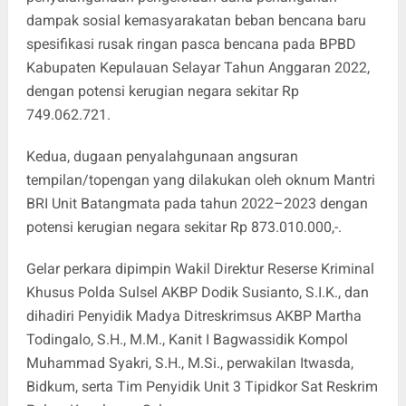
dampak sosial kemasyarakatan beban bencana baru
spesifikasi rusak ringan pasca bencana pada BPBD
Kabupaten Kepulauan Selayar Tahun Anggaran 2022,
dengan potensi kerugian negara sekitar Rp
749.062.721.
Kedua, dugaan penyalahgunaan angsuran
tempilan/topengan yang dilakukan oleh oknum Mantri
BRI Unit Batangmata pada tahun 2022–2023 dengan
potensi kerugian negara sekitar Rp 873.010.000,-.
Gelar perkara dipimpin Wakil Direktur Reserse Kriminal
Khusus Polda Sulsel AKBP Dodik Susianto, S.I.K., dan
dihadiri Penyidik Madya Ditreskrimsus AKBP Martha
Todingalo, S.H., M.M., Kanit I Bagwassidik Kompol
Muhammad Syakri, S.H., M.Si., perwakilan Itwasda,
Bidkum, serta Tim Penyidik Unit 3 Tipidkor Sat Reskrim