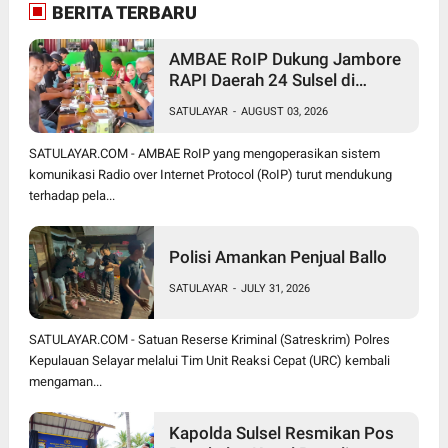
BERITA TERBARU
AMBAE RoIP Dukung Jambore
RAPI Daerah 24 Sulsel di
Jeneponto
SATULAYAR
-
AUGUST 03, 2026
SATULAYAR.COM - AMBAE RoIP yang mengoperasikan sistem
komunikasi Radio over Internet Protocol (RoIP) turut mendukung
terhadap pela...
Polisi Amankan Penjual Ballo
SATULAYAR
-
JULY 31, 2026
SATULAYAR.COM - Satuan Reserse Kriminal (Satreskrim) Polres
Kepulauan Selayar melalui Tim Unit Reaksi Cepat (URC) kembali
mengaman...
Kapolda Sulsel Resmikan Pos