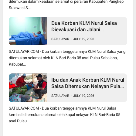
ditemukan dalam keadaan selamat di perairan Kabupaten Pangkep,
Sulawesi S...
Dua Korban KLM Nurul Salsa
Dievakuasi dan Jalani
Perawatan Medis di KRI Marlin
SATULAYAR
-
JULY 19, 2026
SATULAYAR.COM - Dua korban tenggelamnya KLM Nurul Salsa yang
ditemukan selamat oleh KLN Bari-Baria 05 asal Pulau Sabalana,
Kabupat...
Ibu dan Anak Korban KLM Nurul
Salsa Ditemukan Nelayan Pulau
Sabalana
SATULAYAR
-
JULY 19, 2026
SATULAYAR.COM - Dua korban tenggelamnya KLM Nurul Salsa
kembali ditemukan selamat oleh kapal nelayan KLN Bari-Baria 05
asal Pulau ...