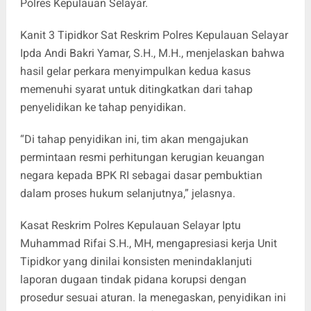
Polres Kepulauan Selayar.
Kanit 3 Tipidkor Sat Reskrim Polres Kepulauan Selayar
Ipda Andi Bakri Yamar, S.H., M.H., menjelaskan bahwa
hasil gelar perkara menyimpulkan kedua kasus
memenuhi syarat untuk ditingkatkan dari tahap
penyelidikan ke tahap penyidikan.
“Di tahap penyidikan ini, tim akan mengajukan
permintaan resmi perhitungan kerugian keuangan
negara kepada BPK RI sebagai dasar pembuktian
dalam proses hukum selanjutnya,” jelasnya.
Kasat Reskrim Polres Kepulauan Selayar Iptu
Muhammad Rifai S.H., MH, mengapresiasi kerja Unit
Tipidkor yang dinilai konsisten menindaklanjuti
laporan dugaan tindak pidana korupsi dengan
prosedur sesuai aturan. Ia menegaskan, penyidikan ini