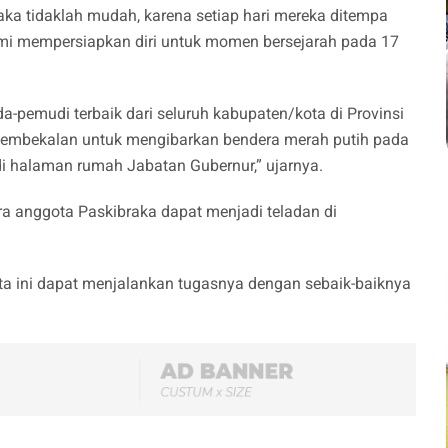
ka tidaklah mudah, karena setiap hari mereka ditempa
emi mempersiapkan diri untuk momen bersejarah pada 17
-pemudi terbaik dari seluruh kabupaten/kota di Provinsi
 pembekalan untuk mengibarkan bendera merah putih pada
i halaman rumah Jabatan Gubernur,” ujarnya.
ra anggota Paskibraka dapat menjadi teladan di
ita ini dapat menjalankan tugasnya dengan sebaik-baiknya