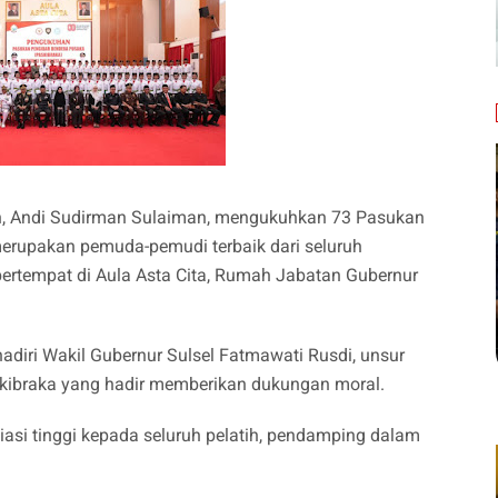
an, Andi Sudirman Sulaiman, mengukuhkan 73 Pasukan
erupakan pemuda-pemudi terbaik dari seluruh
 bertempat di Aula Asta Cita, Rumah Jabatan Gubernur
diri Wakil Gubernur Sulsel Fatmawati Rusdi, unsur
skibraka yang hadir memberikan dukungan moral.
si tinggi kepada seluruh pelatih, pendamping dalam