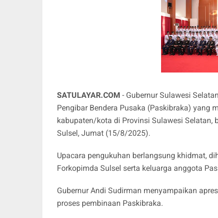
SATULAYAR.COM
- Gubernur Sulawesi Selat
Pengibar Bendera Pusaka (Paskibraka) yang m
kabupaten/kota di Provinsi Sulawesi Selatan,
Sulsel, Jumat (15/8/2025).
Upacara pengukuhan berlangsung khidmat, diha
Forkopimda Sulsel serta keluarga anggota Pa
Gubernur Andi Sudirman menyampaikan apresia
proses pembinaan Paskibraka.