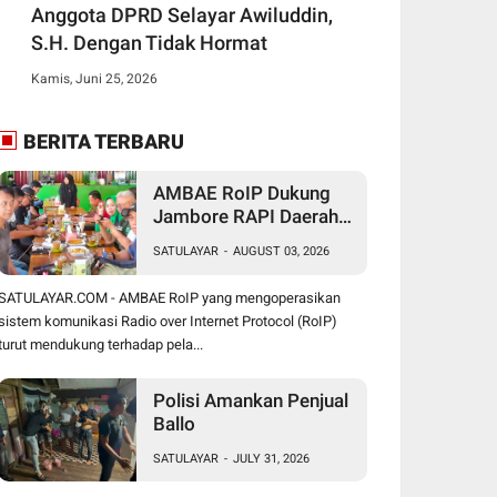
Anggota DPRD Selayar Awiluddin,
S.H. Dengan Tidak Hormat
Kamis, Juni 25, 2026
BERITA TERBARU
AMBAE RoIP Dukung
Jambore RAPI Daerah
24 Sulsel di Jeneponto
SATULAYAR
-
AUGUST 03, 2026
SATULAYAR.COM - AMBAE RoIP yang mengoperasikan
sistem komunikasi Radio over Internet Protocol (RoIP)
turut mendukung terhadap pela...
Polisi Amankan Penjual
Ballo
SATULAYAR
-
JULY 31, 2026