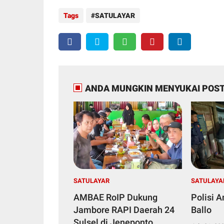
Tags
SATULAYAR
ANDA MUNGKIN MENYUKAI POST
SATULAYAR
SATULAYA
AMBAE RoIP Dukung
Polisi 
Jambore RAPI Daerah 24
Ballo
Sulsel di Jeneponto