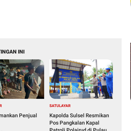
INGAN INI
R
SATULAYAR
Amankan Penjual
Kapolda Sulsel Resmikan
Pos Pangkalan Kapal
Patroli Polairud di Pulau