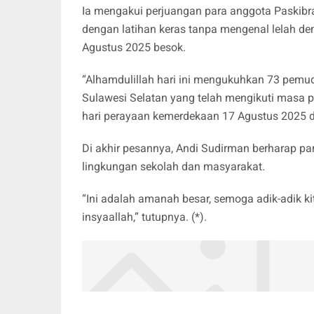
Ia mengakui perjuangan para anggota Paskibra
dengan latihan keras tanpa mengenal lelah d
Agustus 2025 besok.
“Alhamdulillah hari ini mengukuhkan 73 pemuda
Sulawesi Selatan yang telah mengikuti masa
hari perayaan kemerdekaan 17 Agustus 2025 d
Di akhir pesannya, Andi Sudirman berharap pa
lingkungan sekolah dan masyarakat.
“Ini adalah amanah besar, semoga adik-adik k
insyaallah,” tutupnya. (*).