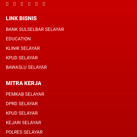
LINK BISNIS
BANK SULSELBAR SELAYAR
EDUCATION
KLINIK SELAYAR
KPUD SELAYAR
BAWASLU SELAYAR
MITRA KERJA
PEMKAB SELAYAR
DPRD SELAYAR
KPUD SELAYAR
KEJARI SELAYAR
POLRES SELAYAR