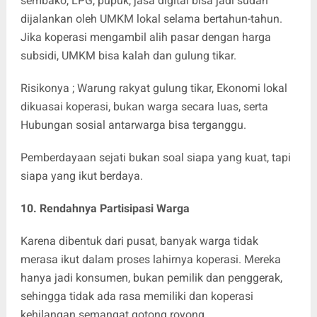
sembako, LPG, pupuk, jasa digital bisa jadi sudah
dijalankan oleh UMKM lokal selama bertahun-tahun.
Jika koperasi mengambil alih pasar dengan harga
subsidi, UMKM bisa kalah dan gulung tikar.
Risikonya ; Warung rakyat gulung tikar, Ekonomi lokal
dikuasai koperasi, bukan warga secara luas, serta
Hubungan sosial antarwarga bisa terganggu.
Pemberdayaan sejati bukan soal siapa yang kuat, tapi
siapa yang ikut berdaya.
10. Rendahnya Partisipasi Warga
Karena dibentuk dari pusat, banyak warga tidak
merasa ikut dalam proses lahirnya koperasi. Mereka
hanya jadi konsumen, bukan pemilik dan penggerak,
sehingga tidak ada rasa memiliki dan koperasi
kehilangan semangat gotong royong.