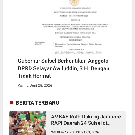
Gubernur Sulsel Berhentikan Anggota
DPRD Selayar Awiluddin, S.H. Dengan
Tidak Hormat
Kamis, Juni 25, 2026
BERITA TERBARU
AMBAE RoIP Dukung Jambore
RAPI Daerah 24 Sulsel di
Jeneponto
SATULAYAR
-
AUGUST 03, 2026