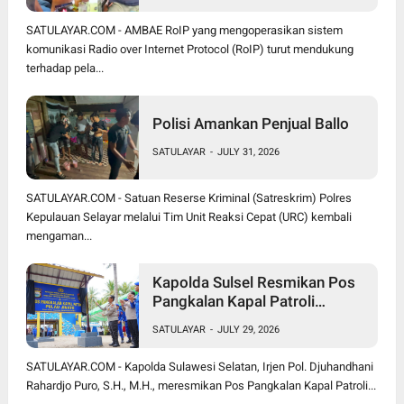
SATULAYAR.COM - AMBAE RoIP yang mengoperasikan sistem
komunikasi Radio over Internet Protocol (RoIP) turut mendukung
terhadap pela...
Polisi Amankan Penjual Ballo
SATULAYAR
-
JULY 31, 2026
SATULAYAR.COM - Satuan Reserse Kriminal (Satreskrim) Polres
Kepulauan Selayar melalui Tim Unit Reaksi Cepat (URC) kembali
mengaman...
Kapolda Sulsel Resmikan Pos
Pangkalan Kapal Patroli
Polairud di Pulau Jinato Selayar
SATULAYAR
-
JULY 29, 2026
SATULAYAR.COM - Kapolda Sulawesi Selatan, Irjen Pol. Djuhandhani
Rahardjo Puro, S.H., M.H., meresmikan Pos Pangkalan Kapal Patroli...