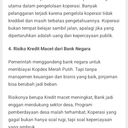
utama dalam pengelolaan koperasi. Banyak
pelanggaran terjadi karena pengelola koperasi tidak
kredibel dan masih terbatas pengetahuannya. Koperasi
bukan tempat belajar sambil jalan, apalagi jika yang
dipertaruhkan adalah uang dan kepercayaan publik.
4. Risiko Kredit Macet dari Bank Negara
Pemerintah menggandeng bank negara untuk
membiayai Kopdes Merah Putih. Tapi tanpa
manajemen keuangan dan bisnis yang baik, pinjaman
bisa berubah jadi beban.
Risikonya berupa Kredit macet meningkat, Bank jadi
enggan mendukung sektor desa, Program
pemberdayaan desa malah terhambat, Koperasi yang
gagal bukan hanya soal rugi, tapi soal kepercayaan
yang ambruk.