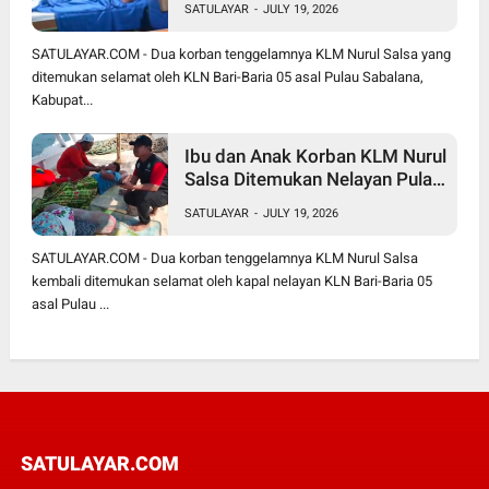
SATULAYAR
-
JULY 19, 2026
SATULAYAR.COM - Dua korban tenggelamnya KLM Nurul Salsa yang
ditemukan selamat oleh KLN Bari-Baria 05 asal Pulau Sabalana,
Kabupat...
Ibu dan Anak Korban KLM Nurul
Salsa Ditemukan Nelayan Pulau
Sabalana
SATULAYAR
-
JULY 19, 2026
SATULAYAR.COM - Dua korban tenggelamnya KLM Nurul Salsa
kembali ditemukan selamat oleh kapal nelayan KLN Bari-Baria 05
asal Pulau ...
SATULAYAR.COM