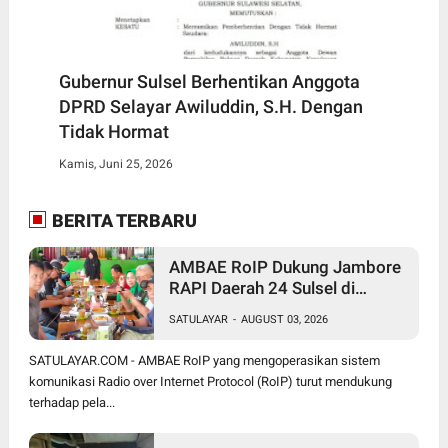
Gubernur Sulsel Berhentikan Anggota
DPRD Selayar Awiluddin, S.H. Dengan
Tidak Hormat
Kamis, Juni 25, 2026
BERITA TERBARU
AMBAE RoIP Dukung Jambore
RAPI Daerah 24 Sulsel di
Jeneponto
SATULAYAR
-
AUGUST 03, 2026
SATULAYAR.COM - AMBAE RoIP yang mengoperasikan sistem
komunikasi Radio over Internet Protocol (RoIP) turut mendukung
terhadap pela...