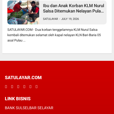
Ibu dan Anak Korban KLM Nurul
Salsa Ditemukan Nelayan Pulau
Sabalana
SATULAYAR
-
JULY 19, 2026
SATULAYAR.COM - Dua korban tenggelamnya KLM Nurul Salsa
kembali ditemukan selamat oleh kapal nelayan KLN Bari-Baria 05
asal Pulau ...
SATULAYAR.COM
LINK BISNIS
BANK SULSELBAR SELAYAR