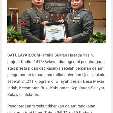
SATULAYAR.COM
- Praka Sukran Husada Yasin,
prajurit Kodim 1415/Selayar dianugerahi penghargaan
atas prestasi dan dedikasinya setelah berperan dalam
pengamanan temuan narkotika golongan I jenis kokain
seberat 21,211 kilogram di wilayah pesisir Desa Mekar
Indah, Kecamatan Buki, Kabupaten Kepulauan Selayar,
Sulawesi Selatan.
Penghargaan tersebut diberikan dalam rangkaian
syukuran Hari Ulang Tahun (HUT) ke-69 Kodam