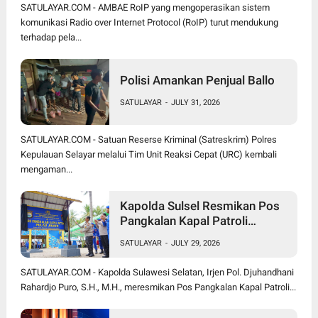
SATULAYAR.COM - AMBAE RoIP yang mengoperasikan sistem
komunikasi Radio over Internet Protocol (RoIP) turut mendukung
terhadap pela...
Polisi Amankan Penjual Ballo
SATULAYAR
-
JULY 31, 2026
SATULAYAR.COM - Satuan Reserse Kriminal (Satreskrim) Polres
Kepulauan Selayar melalui Tim Unit Reaksi Cepat (URC) kembali
mengaman...
Kapolda Sulsel Resmikan Pos
Pangkalan Kapal Patroli
Polairud di Pulau Jinato Selayar
SATULAYAR
-
JULY 29, 2026
SATULAYAR.COM - Kapolda Sulawesi Selatan, Irjen Pol. Djuhandhani
Rahardjo Puro, S.H., M.H., meresmikan Pos Pangkalan Kapal Patroli...