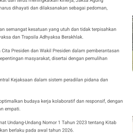
kat dan terus meningkatkan kinerja, Jaksa Agung
 harus dihayati dan dilaksanakan sebagai pedoman,
 semangat kesatuan yang utuh dan tidak terpisahkan
hyaksa dan Trapsila Adhyaksa Berakhlak.
a Cita Presiden dan Wakil Presiden dalam pemberantasan
 kepentingan masyarakat, disertai dengan pemulihan
entral Kejaksaan dalam sistem peradilan pidana dan
optimalkan budaya kerja kolaboratif dan responsif, dengan
an empati.
mat Undang-Undang Nomor 1 Tahun 2023 tentang Kitab
an berlaku pada awal tahun 2026.