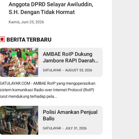
Anggota DPRD Selayar Awiluddin,
S.H. Dengan Tidak Hormat
Kamis, Juni 25, 2026
BERITA TERBARU
AMBAE RoIP Dukung
Jambore RAPI Daerah
24 Sulsel di Jeneponto
SATULAYAR
-
AUGUST 03, 2026
SATULAYAR.COM - AMBAE RoIP yang mengoperasikan
sistem komunikasi Radio over Internet Protocol (RoIP)
turut mendukung terhadap pela...
Polisi Amankan Penjual
Ballo
SATULAYAR
-
JULY 31, 2026