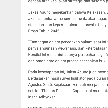
dengan arah kebijakan strategis dan sasaran 
Jaksa Agung menekankan bahwa Kejaksaan, ya
akan senantiasa mengimplementasikan tugas 
stabilitas, dan kepemimpinan Indonesia. Upaya
Emas Tahun 2045.
“Tantangan dalam penegakan hukum saat ini sa
penyalahgunaan wewenang, dan keterbatasan t
Kondisi ini menuntut adanya perubahan sign
dan paradigma dalam proses penegakan huku
Pada kesempatan ini, Jaksa Agung juga member
Berdasarkan hasil survei Indikator pada bulan 
Agustus 2025, Kejaksaan kembali menjadi lem
setelah TNI dan Presiden. Capaian ini merupak
Insan Adhyaksa.