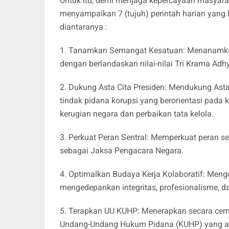
Untuk itu, demi menjaga kepercayaan masyara
menyampaikan 7 (tujuh) perintah harian yang
diantaranya :
1. Tanamkan Semangat Kesatuan: Menanamkan
dengan berlandaskan nilai-nilai Tri Krama Ad
2. Dukung Asta Cita Presiden: Mendukung Ast
tindak pidana korupsi yang berorientasi pada
kerugian negara dan perbaikan tata kelola.
3. Perkuat Peran Sentral: Memperkuat peran s
sebagai Jaksa Pengacara Negara.
4. Optimalkan Budaya Kerja Kolaboratif: Meng
mengedepankan integritas, profesionalisme, d
5. Terapkan UU KUHP: Menerapkan secara cer
Undang-Undang Hukum Pidana (KUHP) yang ak