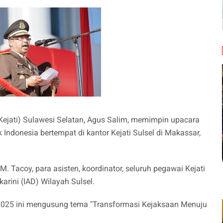
Kejati) Sulawesi Selatan, Agus Salim, memimpin upacara
 Indonesia bertempat di kantor Kejati Sulsel di Makassar,
 M. Tacoy, para asisten, koordinator, seluruh pegawai Kejati
rini (IAD) Wilayah Sulsel.
 2025 ini mengusung tema "Transformasi Kejaksaan Menuju