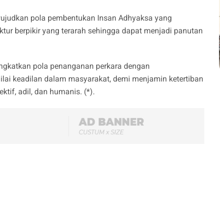
wujudkan pola pembentukan Insan Adhyaksa yang
ruktur berpikir yang terarah sehingga dapat menjadi panutan
ingkatkan pola penanganan perkara dengan
lai keadilan dalam masyarakat, demi menjamin ketertiban
tif, adil, dan humanis. (*).