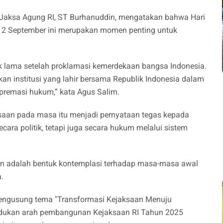
Jaksa Agung RI, ST Burhanuddin, mengatakan bahwa Hari
al 2 September ini merupakan momen penting untuk
ak lama setelah proklamasi kemerdekaan bangsa Indonesia.
n institusi yang lahir bersama Republik Indonesia dalam
remasi hukum,” kata Agus Salim.
saan pada masa itu menjadi pernyataan tegas kepada
ara politik, tetapi juga secara hukum melalui sistem
saan adalah bentuk kontemplasi terhadap masa-masa awal
.
mengusung tema "Transformasi Kejaksaan Menuju
adukan arah pembangunan Kejaksaan RI Tahun 2025