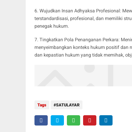
6. Wujudkan Insan Adhyaksa Profesional: Me
terstandardisasi, profesional, dan memiliki st
penegak hukum.
7. Tingkatkan Pola Penanganan Perkara: Men
menyeimbangkan konteks hukum positif dan ni
dan kepastian hukum yang tidak memihak, objek
Tags
SATULAYAR