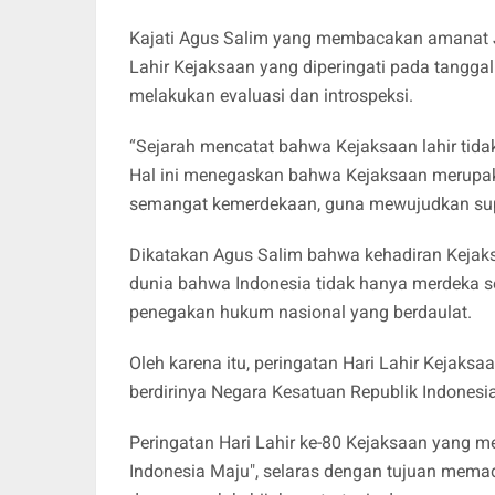
Kajati Agus Salim yang membacakan amanat 
Lahir Kejaksaan yang diperingati pada tangg
melakukan evaluasi dan introspeksi.
“Sejarah mencatat bahwa Kejaksaan lahir tid
Hal ini menegaskan bahwa Kejaksaan merupaka
semangat kemerdekaan, guna mewujudkan sup
Dikatakan Agus Salim bahwa kehadiran Kejak
dunia bahwa Indonesia tidak hanya merdeka sec
penegakan hukum nasional yang berdaulat.
Oleh karena itu, peringatan Hari Lahir Kejak
berdirinya Negara Kesatuan Republik Indonesia
Peringatan Hari Lahir ke-80 Kejaksaan yang 
Indonesia Maju", selaras dengan tujuan mem