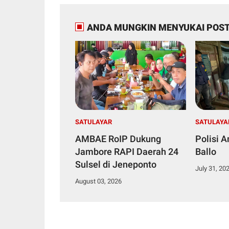
ANDA MUNGKIN MENYUKAI POST
SATULAYAR
SATULAYA
AMBAE RoIP Dukung
Polisi 
Jambore RAPI Daerah 24
Ballo
Sulsel di Jeneponto
July 31, 20
August 03, 2026