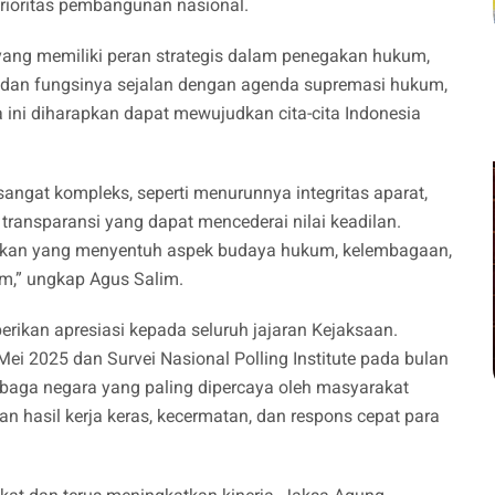
prioritas pembangunan nasional.
ng memiliki peran strategis dalam penegakan hukum,
dan fungsinya sejalan dengan agenda supremasi hukum,
 ini diharapkan dapat mewujudkan cita-cita Indonesia
ngat kompleks, seperti menurunnya integritas aparat,
ransparansi yang dapat mencederai nilai keadilan.
ifikan yang menyentuh aspek budaya hukum, kelembagaan,
m,” ungkap Agus Salim.
ikan apresiasi kepada seluruh jajaran Kejaksaan.
Mei 2025 dan Survei Nasional Polling Institute pada bulan
baga negara yang paling dipercaya oleh masyarakat
an hasil kerja keras, kecermatan, dan respons cepat para